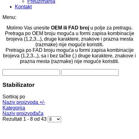
Preuzimanja
Kontakt
Menu:
Molimo Vas unesite
OEM ili FAD broj
u polje za pretragu.
Pretraga po OEM broju moguća u formi zapisa kombinacije
brojeva (1,2,3...), druge karaktere, znakove i prazna mesta
(razmake) nije moguće koristiti.
Pretraga po FAD broju moguća u formi zapisa kombinacije
brojeva (1,2,3...), sa i bez tačke (.) druge karaktere, znakove i
prazna mesta (razmake) nije moguće koristiti.
Stabilizator
Sortiraj po
Naziv proizvoda +/-
Kategorija
Naziv proizvođača
Rezultati 1 - 8 od 43