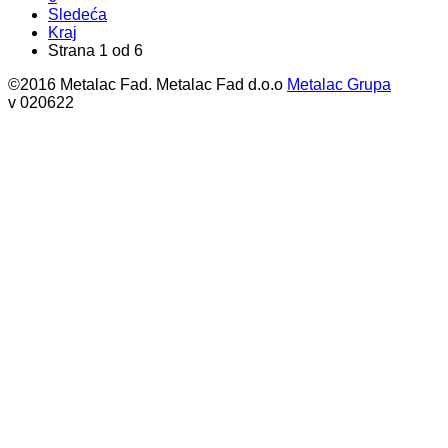
Sledeća
Kraj
Strana 1 od 6
©2016 Metalac Fad. Metalac Fad d.o.o
Metalac Grupa
v 020622