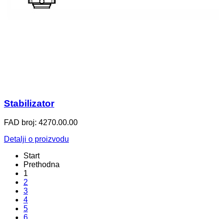
Stabilizator
FAD broj: 4270.00.00
Detalji o proizvodu
Start
Prethodna
1
2
3
4
5
6