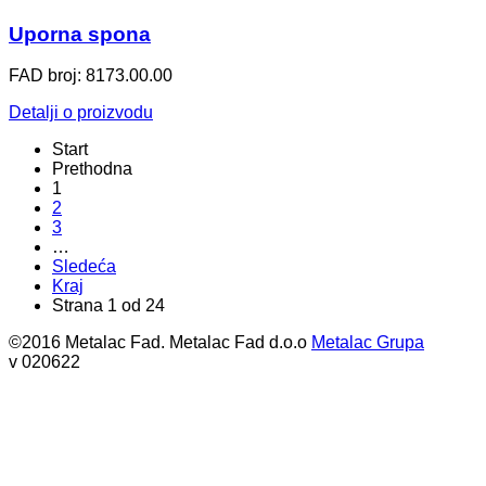
Uporna spona
FAD broj: 8173.00.00
Detalji o proizvodu
Start
Prethodna
1
2
3
…
Sledeća
Kraj
Strana 1 od 24
©2016 Metalac Fad. Metalac Fad d.o.o
Metalac Grupa
v 020622