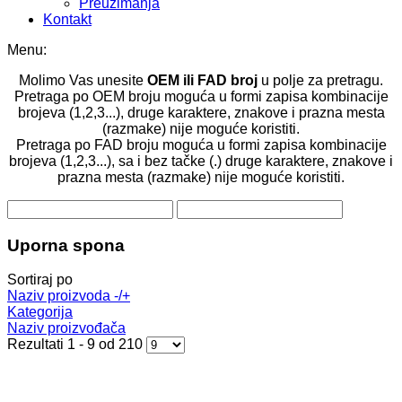
Preuzimanja
Kontakt
Menu:
Molimo Vas unesite
OEM ili FAD broj
u polje za pretragu.
Pretraga po OEM broju moguća u formi zapisa kombinacije
brojeva (1,2,3...), druge karaktere, znakove i prazna mesta
(razmake) nije moguće koristiti.
Pretraga po FAD broju moguća u formi zapisa kombinacije
brojeva (1,2,3...), sa i bez tačke (.) druge karaktere, znakove i
prazna mesta (razmake) nije moguće koristiti.
Uporna spona
Sortiraj po
Naziv proizvoda -/+
Kategorija
Naziv proizvođača
Rezultati 1 - 9 od 210