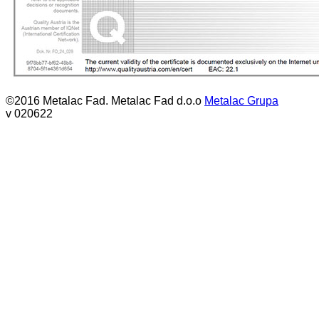
©2016 Metalac Fad. Metalac Fad d.o.o
Metalac Grupa
v 020622