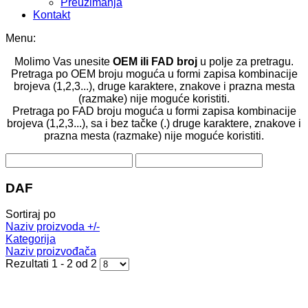
Preuzimanja
Kontakt
Menu:
Molimo Vas unesite
OEM ili FAD broj
u polje za pretragu.
Pretraga po OEM broju moguća u formi zapisa kombinacije
brojeva (1,2,3...), druge karaktere, znakove i prazna mesta
(razmake) nije moguće koristiti.
Pretraga po FAD broju moguća u formi zapisa kombinacije
brojeva (1,2,3...), sa i bez tačke (.) druge karaktere, znakove i
prazna mesta (razmake) nije moguće koristiti.
DAF
Sortiraj po
Naziv proizvoda +/-
Kategorija
Naziv proizvođača
Rezultati 1 - 2 od 2