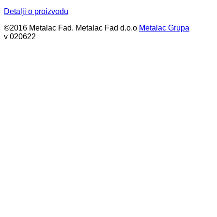
Detalji o proizvodu
©2016 Metalac Fad. Metalac Fad d.o.o
Metalac Grupa
v 020622