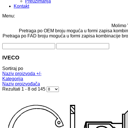
Preuzimanja
Kontakt
Menu:
Molimo 
Pretraga po OEM broju moguća u formi zapisa kombinaci
Pretraga po FAD broju moguća u formi zapisa kombinacije brojev
IVECO
Sortiraj po
Naziv proizvoda +/-
Kategorija
Naziv proizvođača
Rezultati 1 - 8 od 145