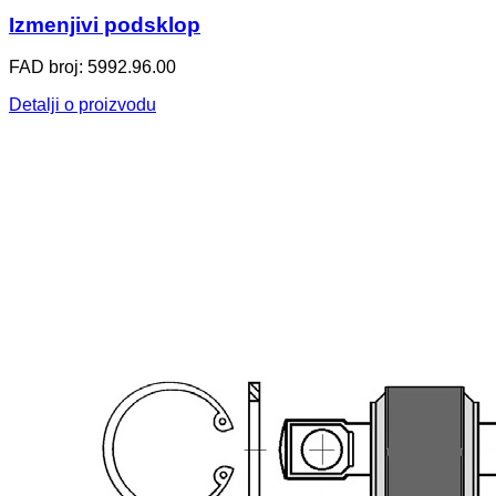
Izmenjivi podsklop
FAD broj: 5992.96.00
Detalji o proizvodu