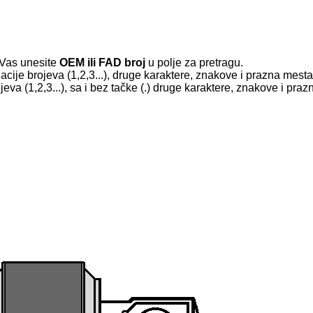
Vas unesite
OEM ili FAD broj
u polje za pretragu.
je brojeva (1,2,3...), druge karaktere, znakove i prazna mesta 
a (1,2,3...), sa i bez tačke (.) druge karaktere, znakove i praz