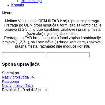
Preuzimanja
Kontakt
Menu:
Molimo Vas unesite
OEM ili FAD broj
u polje za pretragu.
Pretraga po OEM broju moguća u formi zapisa kombinacije
brojeva (1,2,3...), druge karaktere, znakove i prazna mesta
(razmake) nije moguće koristiti.
Pretraga po FAD broju moguća u formi zapisa kombinacije
brojeva (1,2,3...), sa i bez tačke (.) druge karaktere, znakove i
prazna mesta (razmake) nije moguće koristiti.
Spona upravljača
Sortiraj po
Naziv proizvoda +/-
Kategorija
Naziv proizvođača
Rezultati 1 - 9 od 412