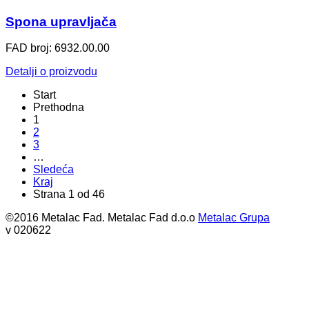
Spona upravljača
FAD broj: 6932.00.00
Detalji o proizvodu
Start
Prethodna
1
2
3
…
Sledeća
Kraj
Strana 1 od 46
©2016 Metalac Fad. Metalac Fad d.o.o
Metalac Grupa
v 020622