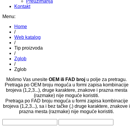
Preuzimanja
Kontakt
Menu:
Home
/
Web katalog
/
Tip proizvoda
/
Zglob
/
Zglob
Molimo Vas unesite
OEM ili FAD broj
u polje za pretragu.
Pretraga po OEM broju moguća u formi zapisa kombinacije
brojeva (1,2,3...), druge karaktere, znakove i prazna mesta
(razmake) nije moguće koristiti.
Pretraga po FAD broju moguća u formi zapisa kombinacije
brojeva (1,2,3...), sa i bez tačke (.) druge karaktere, znakove i
prazna mesta (razmake) nije moguće koristiti.