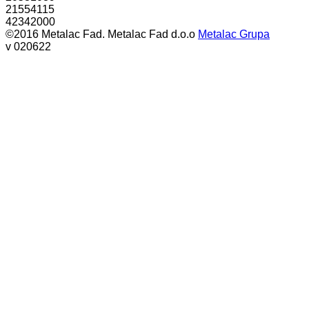
21554115
42342000
©2016 Metalac Fad. Metalac Fad d.o.o
Metalac Grupa
v 020622