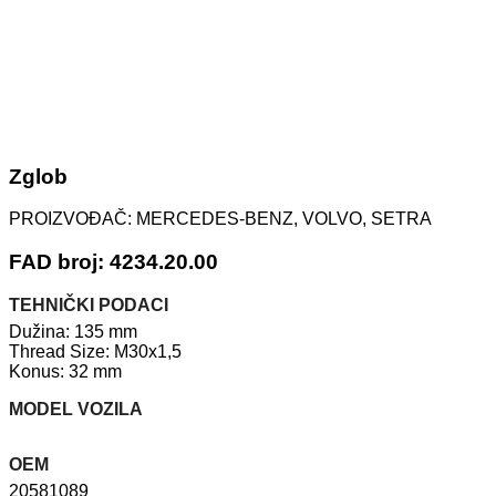
Zglob
PROIZVOĐAČ:
MERCEDES-BENZ, VOLVO, SETRA
FAD broj: 4234.20.00
TEHNIČKI PODACI
Dužina: 135 mm
Thread Size: M30x1,5
Konus: 32 mm
MODEL VOZILA
OEM
20581089