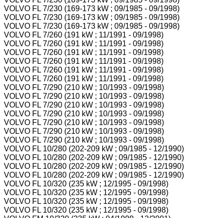
VOLVO FL 7/230 (169-173 kW ; 09/1985 - 09/1998)
VOLVO FL 7/230 (169-173 kW ; 09/1985 - 09/1998)
VOLVO FL 7/230 (169-173 kW ; 09/1985 - 09/1998)
VOLVO FL 7/260 (191 kW ; 11/1991 - 09/1998)
VOLVO FL 7/260 (191 kW ; 11/1991 - 09/1998)
VOLVO FL 7/260 (191 kW ; 11/1991 - 09/1998)
VOLVO FL 7/260 (191 kW ; 11/1991 - 09/1998)
VOLVO FL 7/260 (191 kW ; 11/1991 - 09/1998)
VOLVO FL 7/260 (191 kW ; 11/1991 - 09/1998)
VOLVO FL 7/290 (210 kW ; 10/1993 - 09/1998)
VOLVO FL 7/290 (210 kW ; 10/1993 - 09/1998)
VOLVO FL 7/290 (210 kW ; 10/1993 - 09/1998)
VOLVO FL 7/290 (210 kW ; 10/1993 - 09/1998)
VOLVO FL 7/290 (210 kW ; 10/1993 - 09/1998)
VOLVO FL 7/290 (210 kW ; 10/1993 - 09/1998)
VOLVO FL 7/290 (210 kW ; 10/1993 - 09/1998)
VOLVO FL 10/280 (202-209 kW ; 09/1985 - 12/1990)
VOLVO FL 10/280 (202-209 kW ; 09/1985 - 12/1990)
VOLVO FL 10/280 (202-209 kW ; 09/1985 - 12/1990)
VOLVO FL 10/280 (202-209 kW ; 09/1985 - 12/1990)
VOLVO FL 10/320 (235 kW ; 12/1995 - 09/1998)
VOLVO FL 10/320 (235 kW ; 12/1995 - 09/1998)
VOLVO FL 10/320 (235 kW ; 12/1995 - 09/1998)
VOLVO FL 10/320 (235 kW ; 12/1995 - 09/1998)