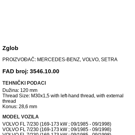
Zglob
PROIZVOĐAČ:
MERCEDES-BENZ, VOLVO, SETRA
FAD broj: 3546.10.00
TEHNIČKI PODACI
Dužina: 120 mm
Thread Size: M30x1,5 with left-hand thread, with external
thread
Konus: 28,6 mm
MODEL VOZILA
VOLVO FL 7/230 (169-173 kW ; 09/1985 - 09/1998)
VOLVO FL 7/230 (169-173 kW ; 09/1985 - 09/1998)
VOLVO FL 7/230 (169-173 kW ; 09/1985 - 09/1998)