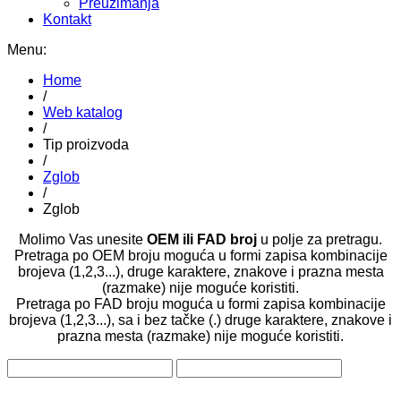
Preuzimanja
Kontakt
Menu:
Home
/
Web katalog
/
Tip proizvoda
/
Zglob
/
Zglob
Molimo Vas unesite
OEM ili FAD broj
u polje za pretragu.
Pretraga po OEM broju moguća u formi zapisa kombinacije
brojeva (1,2,3...), druge karaktere, znakove i prazna mesta
(razmake) nije moguće koristiti.
Pretraga po FAD broju moguća u formi zapisa kombinacije
brojeva (1,2,3...), sa i bez tačke (.) druge karaktere, znakove i
prazna mesta (razmake) nije moguće koristiti.