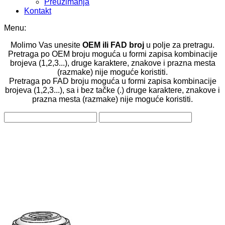
Preuzimanja
Kontakt
Menu:
Molimo Vas unesite
OEM ili FAD broj
u polje za pretragu.
Pretraga po OEM broju moguća u formi zapisa kombinacije
brojeva (1,2,3...), druge karaktere, znakove i prazna mesta
(razmake) nije moguće koristiti.
Pretraga po FAD broju moguća u formi zapisa kombinacije
brojeva (1,2,3...), sa i bez tačke (.) druge karaktere, znakove i
prazna mesta (razmake) nije moguće koristiti.