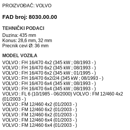
PROIZVOĐAČ:
VOLVO
FAD broj: 8030.00.00
TEHNIČKI PODACI
Duzina: 435 mm
Konus: 28,6 mm, 32 mm
Precnik cevi Ø: 36 mm
MODEL VOZILA
VOLVO : FH 16/470 4x2 (345 kW ; 08/1993 - )
VOLVO : FH 16/470 6x2 (345 kW ; 08/1993 - )
VOLVO : FH 16/470 6x2 (345 kW ; 01/1995 - )
VOLVO : FH 16/470 6x2/2/4 (345 kW ; 08/1993 - )
VOLVO : FH 16/470 6x4 (345 kW ; 08/1993 - )
VOLVO : FH 16/470 6x4 (345 kW ; 08/1993 - )
VOLVO : FL 6 (10/1985 - 06/2000) VOLVO : FM 12/460 4x2
(01/2003 - )
VOLVO : FM 12/460 4x2 (01/2003 - )
VOLVO : FM 12/460 6x2 (01/2003 - )
VOLVO : FM 12/460 6x2 (01/2003 - )
VOLVO : FM 12/460 6x4 (01/2003 - )
VOLVO : FM 12/460 6x4 (01/2003 - )